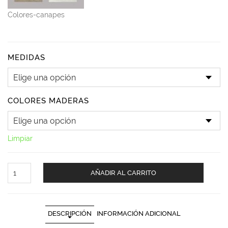
Colores-canapes
MEDIDAS
COLORES MADERAS
Limpiar
CAMA
AÑADIR AL CARRITO
4
CAJONES.TRANSPORTE
GRATUITO
cantidad
DESCRIPCIÓN
INFORMACIÓN ADICIONAL