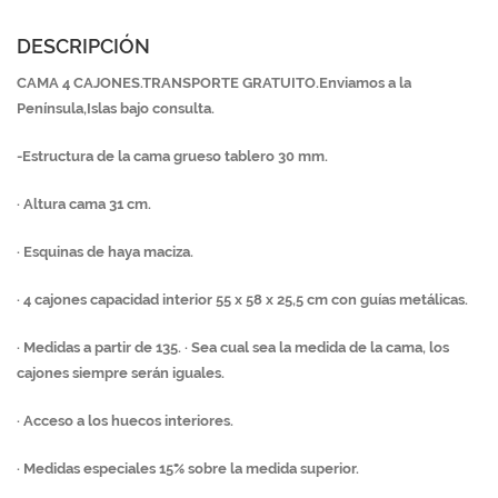
DESCRIPCIÓN
CAMA 4 CAJONES.TRANSPORTE GRATUITO.Enviamos a la
Península,Islas bajo consulta.
-Estructura de la cama grueso tablero 30 mm.
· Altura cama 31 cm.
· Esquinas de haya maciza.
· 4 cajones capacidad interior 55 x 58 x 25,5 cm con guías metálicas.
· Medidas a partir de 135. · Sea cual sea la medida de la cama, los
cajones siempre serán iguales.
· Acceso a los huecos interiores.
· Medidas especiales 15% sobre la medida superior.