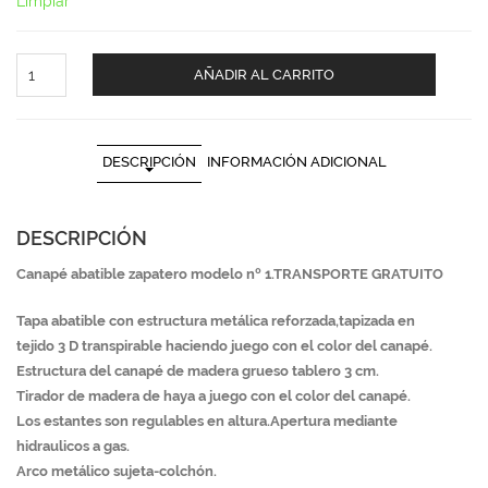
Limpiar
CANAPE
AÑADIR AL CARRITO
ABATIBLE
ZAPATERO
Nº1.TRANSPORTE
GRATUITO
DESCRIPCIÓN
INFORMACIÓN ADICIONAL
cantidad
DESCRIPCIÓN
Canapé abatible zapatero modelo nº 1.TRANSPORTE GRATUITO
Tapa abatible con estructura metálica reforzada,tapizada en
tejido 3 D transpirable haciendo juego con el color del canapé.
Estructura del canapé de madera grueso tablero 3 cm.
Tirador de madera de haya a juego con el color del canapé.
Los estantes son regulables en altura.Apertura mediante
hidraulicos a gas.
Arco metálico sujeta-colchón.