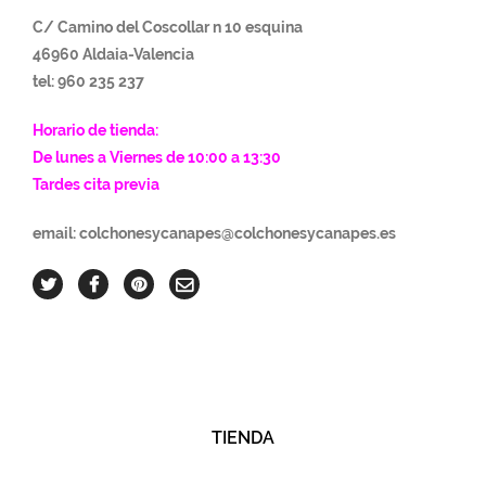
C/ Camino del Coscollar n 10 esquina
46960 Aldaia-Va
lencia
tel: 960 235 237
Horario de tienda:
De lunes a Viernes de 10:00 a 13:30
Tardes cita previa
email: colchonesycanapes@colchonesycanapes.es
TIENDA