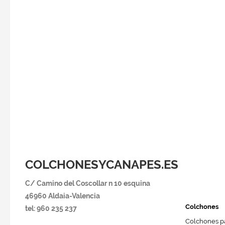
COLCHONESYCANAPES.ES
C/ Camino del Coscollar n 10 esquina
46960 Aldaia-Va
lencia
Colchones
tel: 960 235 237
Colchones pa