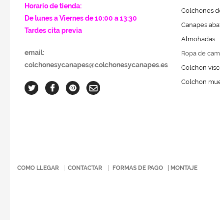
Horario de tienda:
Colchones de
De lunes a Viernes de 10:00 a 13:30
Canapes abat
Tardes cita previa
Almohadas
email:
Ropa de cam
colchonesycanapes@colchonesycanapes.es
Colchon visc
Colchon mue
COMO LLEGAR
|
CONTACTAR
|
FORMAS DE PAGO
|
MONTAJE