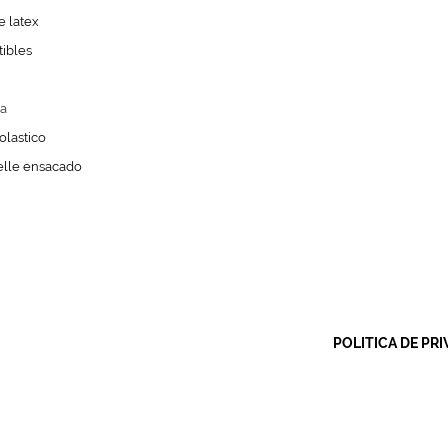
 latex
ibles
a
olastico
lle ensacado
POLITICA DE PRI