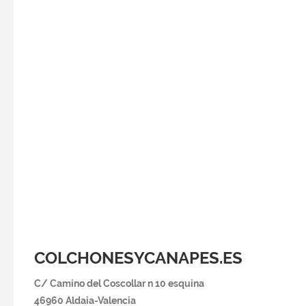
COLCHONESYCANAPES.ES
C/ Camino del Coscollar n 10 esquina
46960 Aldaia-Va
lencia