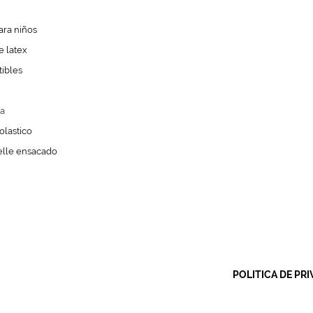
ra niños
 latex
ibles
a
olastico
lle ensacado
POLITICA DE PRI