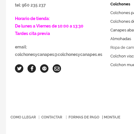
Colchones
tel: 960 235 237
Colchones pa
Horario de tienda:
Colchones de
De lunes a Viernes de 10:00 a 13:30
Canapes abat
Tardes cita previa
Almohadas
email:
Ropa de cam
colchonesycanapes@colchonesycanapes.es
Colchon visc
Colchon mue
COMO LLEGAR
|
CONTACTAR
|
FORMAS DE PAGO
|
MONTAJE