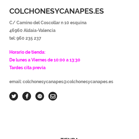
COLCHONESYCANAPES.ES
C/ Camino del Coscollar n 10 esquina
46960 Aldaia-Va
lencia
tel: 960 235 237
Horario de tienda:
De lunes a Viernes de 10:00 a 13:30
Tardes cita previa
email: colchonesycanapes@colchonesycanapes.es